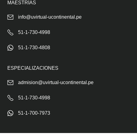
MAESTRÍAS
info@uvirtual-ucontinental.pe
51-1-730-4998
51-1-730-4808
ESPECIALIZACIONES
admision@uvirtual-ucontinental.pe
51-1-730-4998
51-1-700-7973