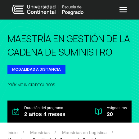
MAESTRÍA EN GESTIÓN DE LA
CADENA DE SUMINISTRO
MODALIDAD A DISTANCIA
PRÓXIMO INICIO DE CURSOS
Duración del programa
Asignaturas
2 años 4 meses
20
Inicio
Maestrías
Maestrías en Logística