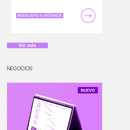
MODALIDAD A DISTANCIA
Ver más
NEGOCIOS
NUEVO