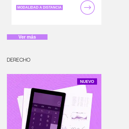
MODALIDAD A DISTANCIA
Ver más
DERECHO
NUEVO