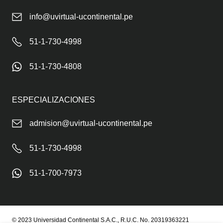
info@uvirtual-ucontinental.pe
51-1-730-4998
51-1-730-4808
ESPECIALIZACIONES
admision@uvirtual-ucontinental.pe
51-1-730-4998
51-1-700-7973
© 2023 Universidad Continental S.A.C., R.U.C. No. 20319363221